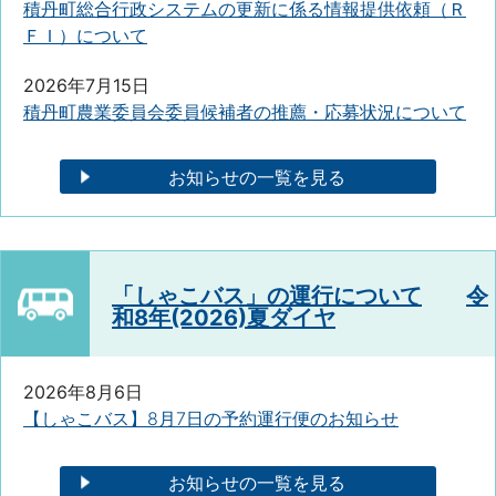
積丹町総合行政システムの更新に係る情報提供依頼（Ｒ
ＦＩ）について
2026年7月15日
積丹町農業委員会委員候補者の推薦・応募状況について
お知らせの一覧を見る
「しゃこバス」の運行について
令
和8年(2026)夏ダイヤ
2026年8月6日
【しゃこバス】8月7日の予約運行便のお知らせ
お知らせの一覧を見る