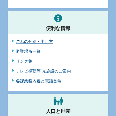
便利な情報
ごみの分別・出し方
避難場所一覧
リンク集
テレビ視聴等 光施設のご案内
各課業務内容と電話番号
人口と世帯