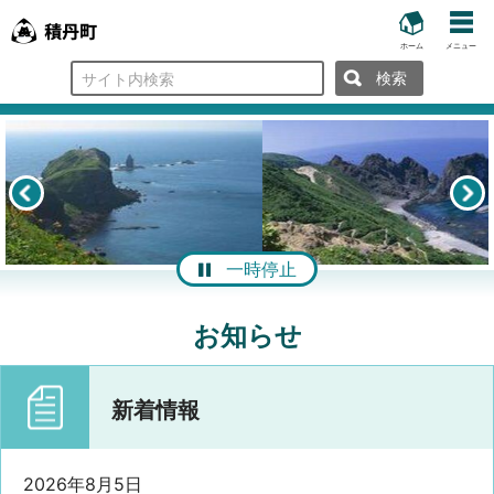
ホーム
メニュー
検
索
一時停止
お知らせ
新着情報
2026年8月5日