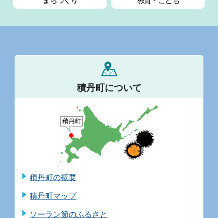
まちづくり
教育・
こども
積丹町について
積丹町の概要
積丹町マップ
ソーラン節のふるさと